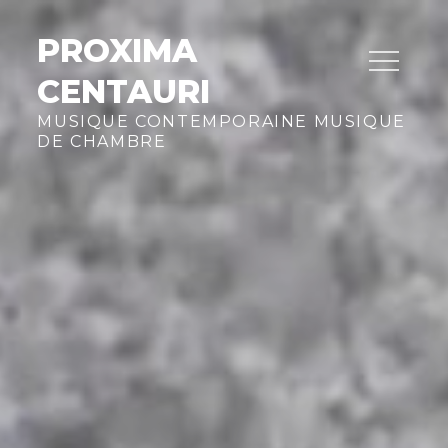
Skip
to
PROXIMA
content
CENTAURI
MUSIQUE CONTEMPORAINE MUSIQUE
DE CHAMBRE