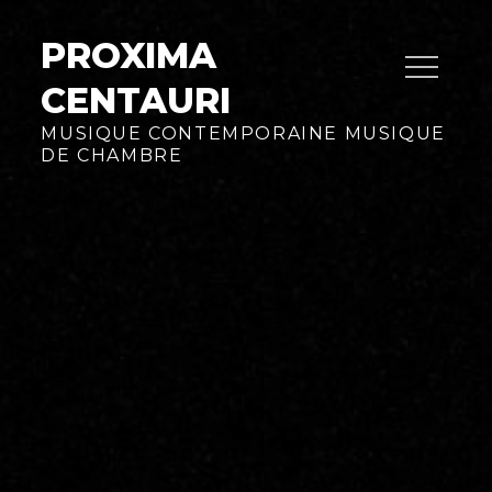
Skip
to
PROXIMA
content
CENTAURI
MUSIQUE CONTEMPORAINE MUSIQUE
DE CHAMBRE