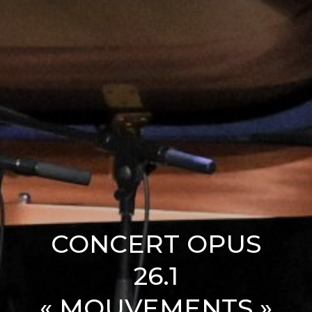
CONCERT OPUS
26.1
« MOUVEMENTS »