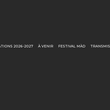
TIONS 2026-2027
À VENIR
FESTIVAL MÀD
TRANSMIS