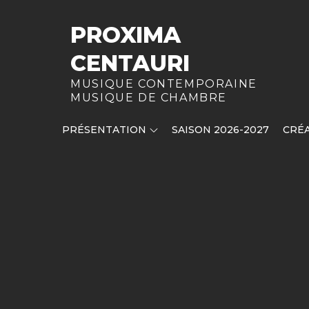
Skip
to
PROXIMA
content
CENTAURI
MUSIQUE CONTEMPORAINE
MUSIQUE DE CHAMBRE
PRÉSENTATION
SAISON 2026-2027
CRÉA