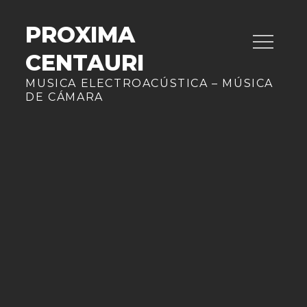
Skip
to
PROXIMA
content
CENTAURI
MUSICA ELECTROACÚSTICA – MÚSICA
DE CÁMARA