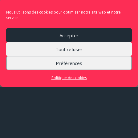
Nous utilisons des cookies pour optimiser notre site web et notre
service.
Accepter
Tout refuser
Préférences
Politique de cookies
LIEU
Chapelle de la
Persévérance
Pau (64)