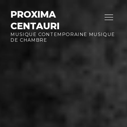
Skip
to
PROXIMA
content
CENTAURI
MUSIQUE CONTEMPORAINE MUSIQUE
DE CHAMBRE