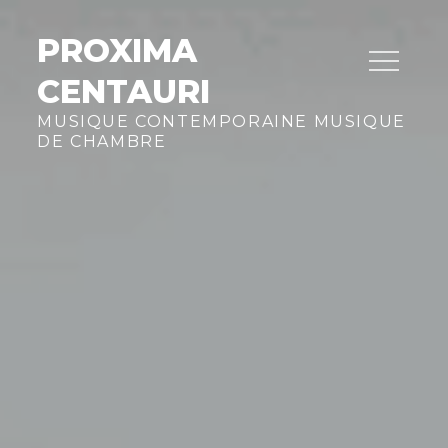
Skip
to
PROXIMA
content
CENTAURI
MUSIQUE CONTEMPORAINE MUSIQUE
DE CHAMBRE