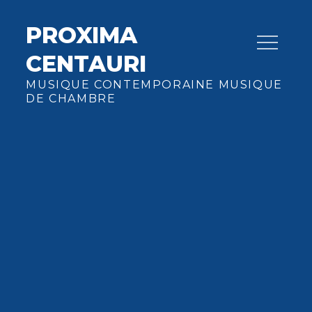
Skip
to
PROXIMA
content
CENTAURI
MUSIQUE CONTEMPORAINE MUSIQUE
DE CHAMBRE