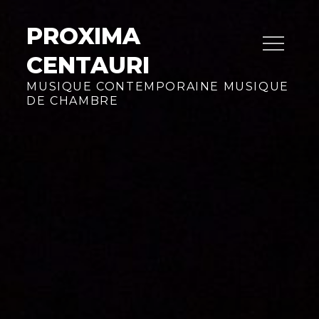
Skip
to
PROXIMA
content
CENTAURI
MUSIQUE CONTEMPORAINE MUSIQUE
DE CHAMBRE