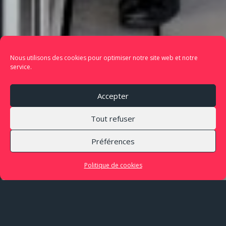
Nous utilisons des cookies pour optimiser notre site web et notre
service.
Accepter
Tout refuser
Préférences
Politique de cookies
Pensez à réserver pour
Véhémences
!