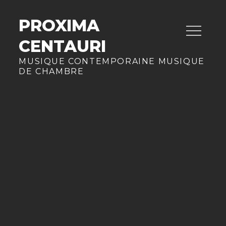
Skip
to
PROXIMA
content
CENTAURI
MUSIQUE CONTEMPORAINE MUSIQUE
DE CHAMBRE