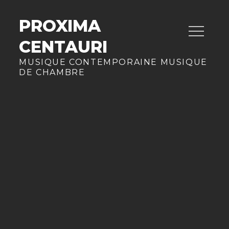
Skip
to
PROXIMA
content
CENTAURI
MUSIQUE CONTEMPORAINE MUSIQUE
DE CHAMBRE