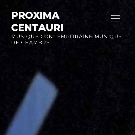
Skip
to
PROXIMA
content
CENTAURI
MUSIQUE CONTEMPORAINE MUSIQUE
DE CHAMBRE