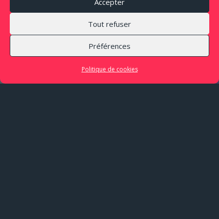
Accepter
Tout refuser
Préférences
Politique de cookies
LIEU
Conservatoire de musique
de Québec
Québec (Canada)