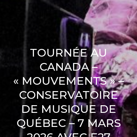
TOURNÉE AU
CANADA –
« MOUVEMENTS » –
CONSERVATOIRE
DE MUSIQUE DE
QUÉBEC – 7 MARS
2026 AVEC E27