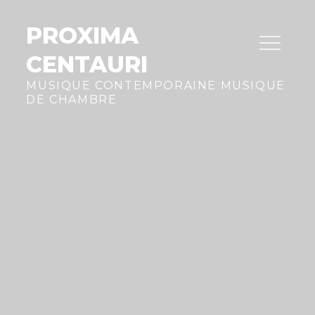
Skip
to
PROXIMA
content
CENTAURI
MUSIQUE CONTEMPORAINE MUSIQUE
DE CHAMBRE