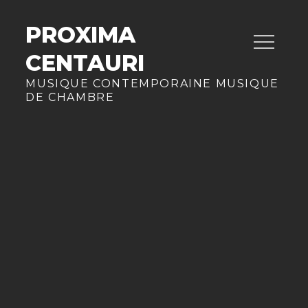
Skip
to
PROXIMA
content
CENTAURI
MUSIQUE CONTEMPORAINE MUSIQUE
DE CHAMBRE