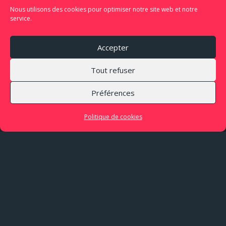
Nous utilisons des cookies pour optimiser notre site web et notre
service.
Accepter
Tout refuser
Préférences
Politique de cookies
LIEU
Plateforme-L
Séoul, Corée du Sud