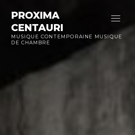
Skip
to
PROXIMA
content
CENTAURI
MUSIQUE CONTEMPORAINE MUSIQUE
DE CHAMBRE