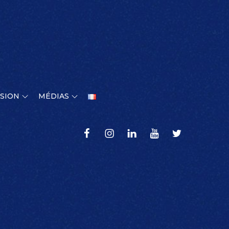
SION
MÉDIAS
Faceboook
Instagram
LinkedIn
YouTube
Twitter