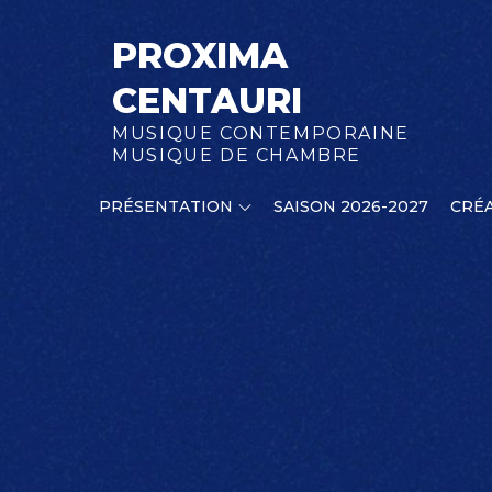
Skip
to
PROXIMA
content
CENTAURI
MUSIQUE CONTEMPORAINE
MUSIQUE DE CHAMBRE
PRÉSENTATION
SAISON 2026-2027
CRÉA