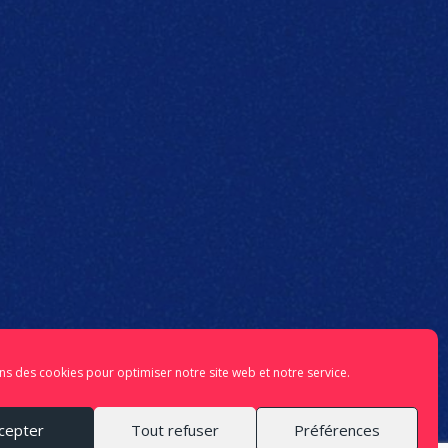
ns des cookies pour optimiser notre site web et notre service.
cepter
Tout refuser
Préférences