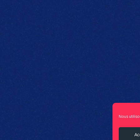
Nous utiliso
Ac