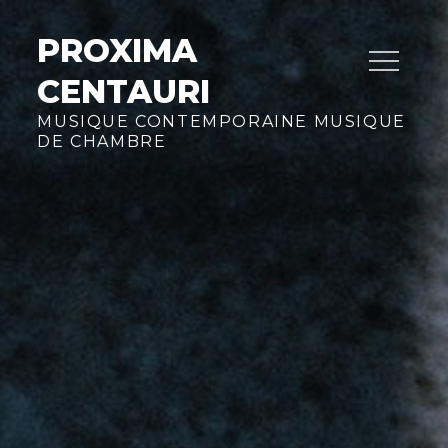
Skip
to
PROXIMA
content
CENTAURI
MUSIQUE CONTEMPORAINE MUSIQUE
DE CHAMBRE