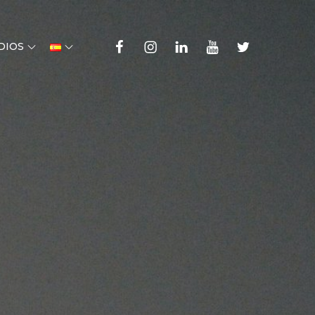
Faceboook
Instagram
LinkedIn
YouTube
Twitter
DIOS