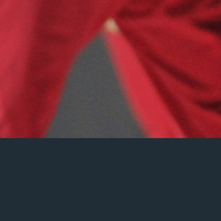
¡No hay eventos!