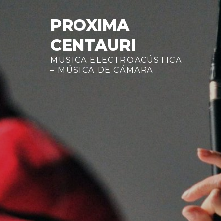
Skip
to
PROXIMA
content
CENTAURI
MUSICA ELECTROACÚSTICA
– MÚSICA DE CÁMARA