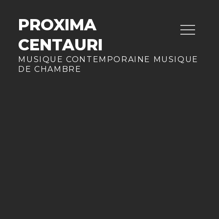
Skip
to
PROXIMA
content
CENTAURI
MUSIQUE CONTEMPORAINE MUSIQUE
DE CHAMBRE