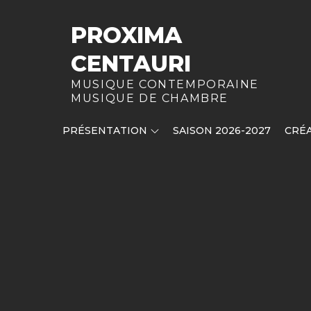
Skip
to
PROXIMA
content
CENTAURI
MUSIQUE CONTEMPORAINE
MUSIQUE DE CHAMBRE
PRÉSENTATION
SAISON 2026-2027
CRÉA