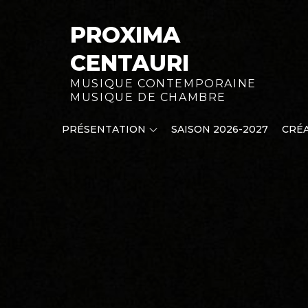
Skip
to
PROXIMA
content
CENTAURI
MUSIQUE CONTEMPORAINE
MUSIQUE DE CHAMBRE
PRÉSENTATION
SAISON 2026-2027
CRÉA