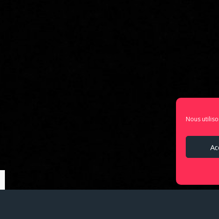
Nous utiliso
Ac