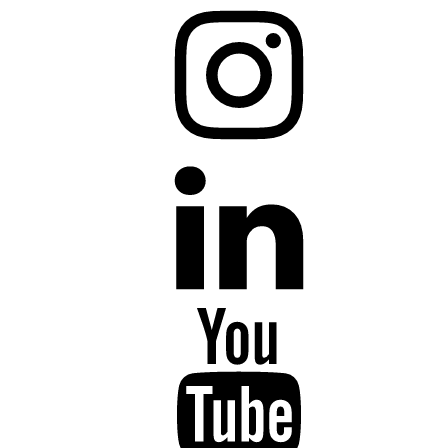
Instagram
LinkedIn
YouTube