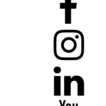
Instagram
LinkedIn
YouTube