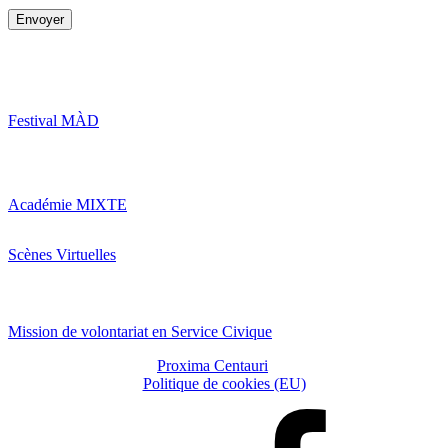
Festival MÀD
Académie MIXTE
Scènes Virtuelles
Offres
Mission de volontariat en Service Civique
Copyright © 2026
Proxima Centauri
| Tous droits réservés |
Politique de cookies (EU)
Faceboook