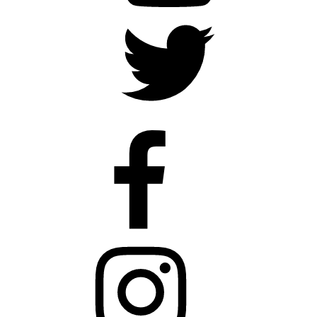
Twitter
Faceboook
Instagram