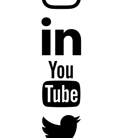
LinkedIn
YouTube
Twitter